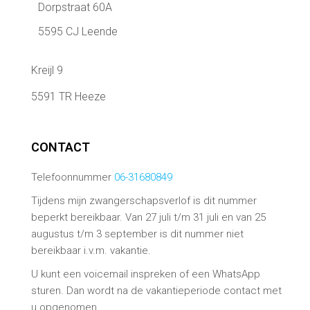
Dorpstraat 60A
5595 CJ Leende
Kreijl 9
5591 TR Heeze
CONTACT
Telefoonnummer
06-31680849
Tijdens mijn zwangerschapsverlof is dit nummer
beperkt bereikbaar. Van 27 juli t/m 31 juli en van 25
augustus t/m 3 september is dit nummer niet
bereikbaar i.v.m. vakantie.
U kunt een voicemail inspreken of een WhatsApp
sturen. Dan wordt na de vakantieperiode contact met
u opgenomen.