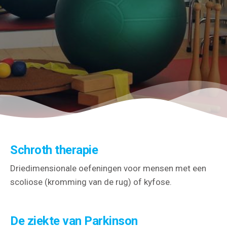
Schroth therapie
Driedimensionale oefeningen voor mensen met een
scoliose (kromming van de rug) of kyfose.
De ziekte van Parkinson