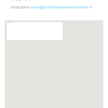
Email adres
lianne@oefentherapieheezeleende.nl