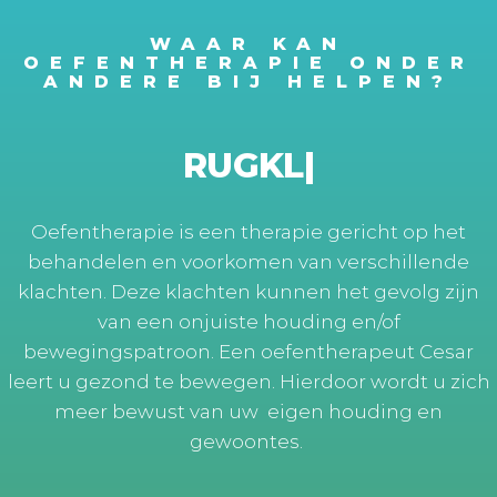
WAAR KAN
OEFENTHERAPIE ONDER
ANDERE BIJ HELPEN?
NEK
|
Oefentherapie is een therapie gericht op het
behandelen en voorkomen van verschillende
klachten. Deze klachten kunnen het gevolg zijn
van een onjuiste houding en/of
bewegingspatroon. Een oefentherapeut Cesar
leert u gezond te bewegen. Hierdoor wordt u zich
meer bewust van uw eigen houding en
gewoontes.