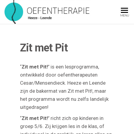
OEFENT
MENU
Zit met Pit
‘Zit met Pit!’
is een lesprogramma,
ontwikkeld door oefentherapeuten
Cesar/Mensendieck. Heeze en Leende
zijn de bakermat van Zit met Pit!, maar
het programma wordt nu zelfs landelijk
uitgedragen!
‘Zit met Pit!’
richt zich op kinderen in
groep 5/6. Zij krijgen les in de klas, of