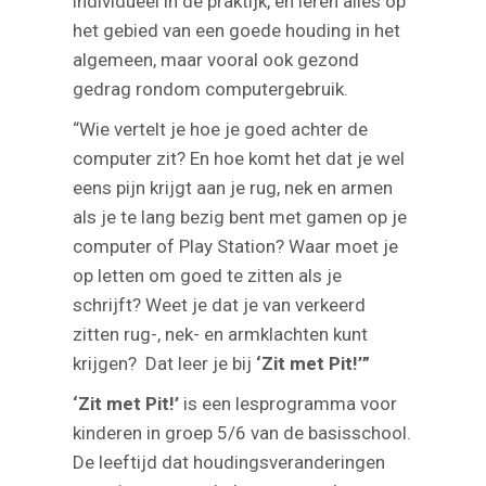
individueel in de praktijk, en leren alles op
het gebied van een goede houding in het
algemeen, maar vooral ook gezond
gedrag rondom computergebruik.
“Wie vertelt je hoe je goed achter de
computer zit? En hoe komt het dat je wel
eens pijn krijgt aan je rug, nek en armen
als je te lang bezig bent met gamen op je
computer of Play Station? Waar moet je
op letten om goed te zitten als je
schrijft? Weet je dat je van verkeerd
zitten rug-, nek- en armklachten kunt
krijgen? Dat leer je bij
‘Zit met Pit!’”
‘Zit met Pit!’
is een lesprogramma voor
kinderen in groep 5/6 van de basisschool.
De leeftijd dat houdingsveranderingen