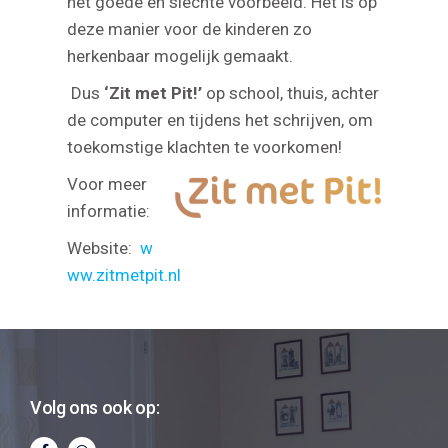
het goede en slechte voorbeeld. Het is op
deze manier voor de kinderen zo
herkenbaar mogelijk gemaakt.
Dus
‘Zit met Pit!’
op school, thuis, achter
de computer en tijdens het schrijven, om
toekomstige klachten te voorkomen!
Voor meer
informatie:
Website:
w
ww.zitmetpit.nl
Volg ons ook op: