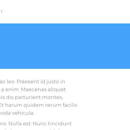
T
c leo. Praesent id justo in
 a enim. Maecenas aliquet
is dis parturient montes,
. Et harum quidem rerum facilis
vida vehicula.
ro. Nulla est. Nunc tincidunt