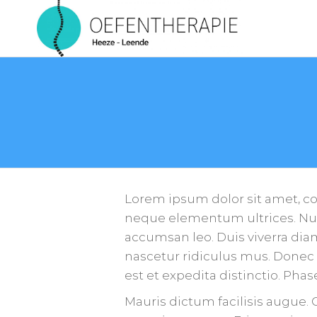
OEFE
Lorem ipsum dolor sit amet, con
neque elementum ultrices. Nul
accumsan leo. Duis viverra dia
nascetur ridiculus mus. Donec i
est et expedita distinctio. Ph
Mauris dictum facilisis augue.